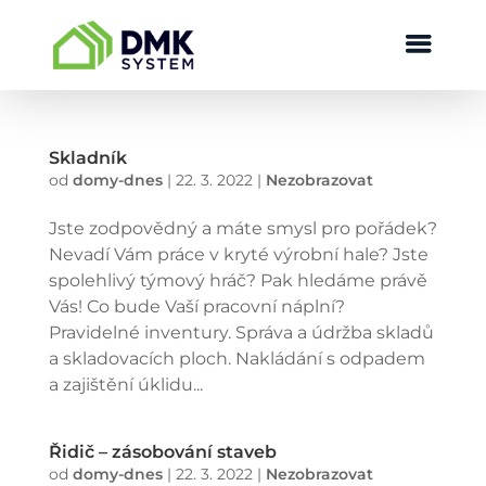
Skladník
od
domy-dnes
|
22. 3. 2022
|
Nezobrazovat
Jste zodpovědný a máte smysl pro pořádek?
Nevadí Vám práce v kryté výrobní hale? Jste
spolehlivý týmový hráč? Pak hledáme právě
Vás! Co bude Vaší pracovní náplní?
Pravidelné inventury. Správa a údržba skladů
a skladovacích ploch. Nakládání s odpadem
a zajištění úklidu...
Řidič – zásobování staveb
od
domy-dnes
|
22. 3. 2022
|
Nezobrazovat