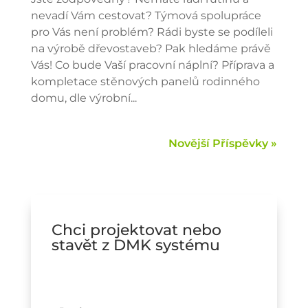
nevadí Vám cestovat? Týmová spolupráce
pro Vás není problém? Rádi byste se podíleli
na výrobě dřevostaveb? Pak hledáme právě
Vás! Co bude Vaší pracovní náplní? Příprava a
kompletace stěnových panelů rodinného
domu, dle výrobní...
Novější Příspěvky »
Chci projektovat nebo
stavět z DMK systému
J