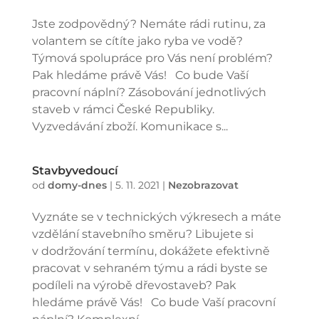
Jste zodpovědný? Nemáte rádi rutinu, za
volantem se cítíte jako ryba ve vodě?
Týmová spolupráce pro Vás není problém?
Pak hledáme právě Vás! Co bude Vaší
pracovní náplní? Zásobování jednotlivých
staveb v rámci České Republiky.
Vyzvedávání zboží. Komunikace s...
Stavbyvedoucí
od
domy-dnes
|
5. 11. 2021
|
Nezobrazovat
Vyznáte se v technických výkresech a máte
vzdělání stavebního směru? Libujete si
v dodržování termínu, dokážete efektivně
pracovat v sehraném týmu a rádi byste se
podíleli na výrobě dřevostaveb? Pak
hledáme právě Vás! Co bude Vaší pracovní